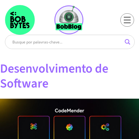
Desenvolvimento de
Software