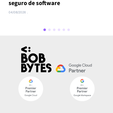
custos ocultos das empresas
29/07/2026