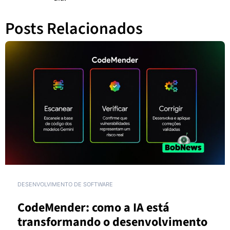
Posts Relacionados
GOOGLE WORKSPACE
INTELIGÊNCIA ARTIFICIAL
Por que conhecimento disperso
continua sendo um dos maiores