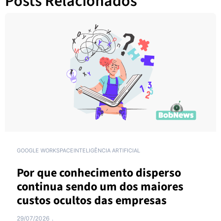
Posts Relacionados
GOOGLE WORKSPACE
INTELIGÊNCIA ARTIFICIAL
Por que conhecimento disperso
continua sendo um dos maiores
custos ocultos das empresas
29/07/2026