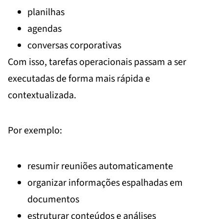
planilhas
agendas
conversas corporativas
Com isso, tarefas operacionais passam a ser
executadas de forma mais rápida e
contextualizada.
Por exemplo:
resumir reuniões automaticamente
organizar informações espalhadas em
documentos
estruturar conteúdos e análises