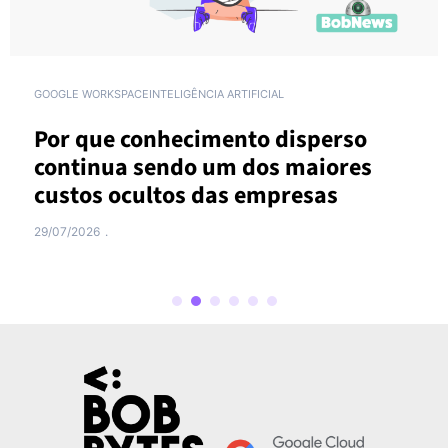
GOOGLE WORKSPACE
INTELIGÊNCIA ARTIFICIAL
Por que conhecimento disperso
continua sendo um dos maiores
custos ocultos das empresas
29/07/2026