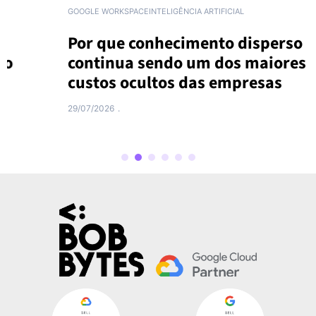
GOOGLE WORKSPACE
INTELIGÊNCIA ARTIFICIAL
Por que conhecimento disperso
continua sendo um dos maiores
custos ocultos das empresas
29/07/2026