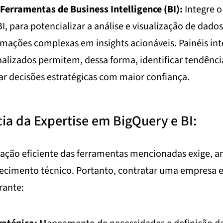
Ferramentas de Business Intelligence (BI):
Integre o
I, para potencializar a análise e visualização de dados
mações complexas em insights acionáveis. Painéis int
nalizados permitem, dessa forma, identificar tendênci
r decisões estratégicas com maior confiança.
ia da Expertise em BigQuery e BI:
ização eficiente das ferramentas mencionadas exige, a
hecimento técnico. Portanto, contratar uma empresa 
rante: