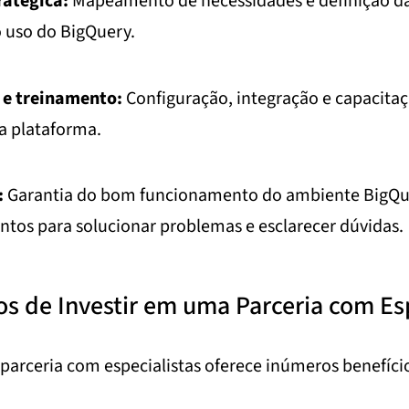
ratégica:
Mapeamento de necessidades e definição d
o uso do BigQuery.
e treinamento:
Configuração, integração e capacita
da plataforma.
:
Garantia do bom funcionamento do ambiente BigQu
ontos para solucionar problemas e esclarecer dúvidas.
os de Investir em uma Parceria com Esp
parceria com especialistas oferece inúmeros benefíci