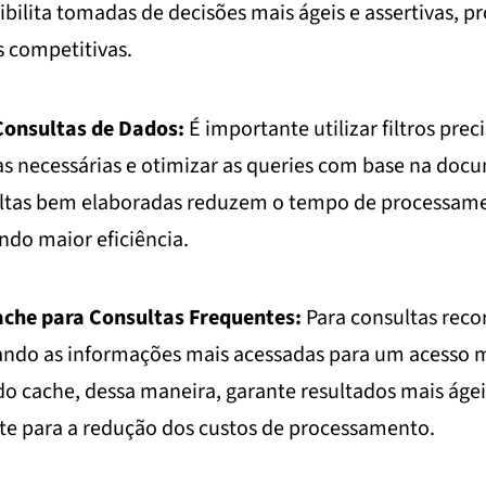
ilita tomadas de decisões mais ágeis e assertivas, 
s competitivas.
Consultas de Dados:
É importante utilizar filtros prec
as necessárias e otimizar as queries com base na do
ltas bem elaboradas reduzem o tempo de processame
ndo maior eficiência.
ache para Consultas Frequentes:
Para consultas recor
ndo as informações mais acessadas para um acesso m
 do cache, dessa maneira, garante resultados mais ágei
nte para a redução dos custos de processamento.