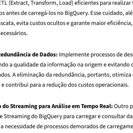
TL (Extract, Transform, Load) eficientes para realiza
s antes de carregá-los no BigQuery. Esse cuidado, al
scata, evita custos ocultos e garante maior eficiência
ecessários.
Redundância de Dados:
Implemente processos de des
ndo a qualidade da informação na origem e evitand
dos. A eliminação da redundância, portanto, otimiza
 contribui para a redução dos custos operacionais.
 do Streaming para Análise em Tempo Real:
Outro p
de Streaming do BigQuery para carregar e consultar 
o a necessidade de processos demorados de carregame