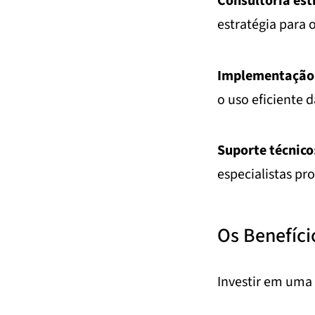
Consultoria est
estratégia para 
Implementação 
o uso eficiente 
Suporte técnico
especialistas pr
Os Benefíci
Investir em uma 