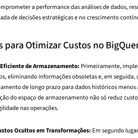
mprometer a performance das análises de dados, res
ada de decisões estratégicas e no crescimento contín
s para Otimizar Custos no BigQue
Eficiente de Armazenamento:
Primeiramente, implem
s, eliminando informações obsoletas e, em seguida, u
mento de longo prazo para dados históricos menos 
ação do espaço de armazenamento não só reduz cust
ilidade nas operações.
ustos Ocultos em Transformações:
Em segundo lugar,