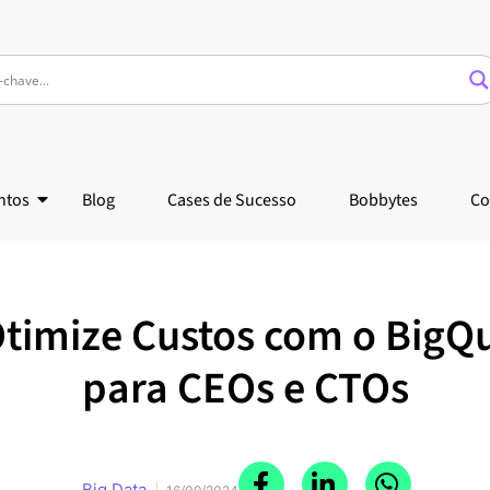
ntos
Blog
Cases de Sucesso
Bobbytes
Co
 Otimize Custos com o BigQ
para CEOs e CTOs
Big Data