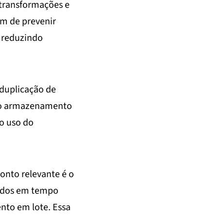
r transformações e
ém de prevenir
, reduzindo
duplicação de
o o armazenamento
 o uso do
onto relevante é o
dados em tempo
nto em lote. Essa