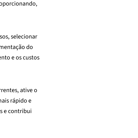
proporcionando,
isos, selecionar
cumentação do
nto e os custos
rentes, ative o
ais rápido e
s e contribui