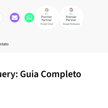
ntato
uery: Guia Completo