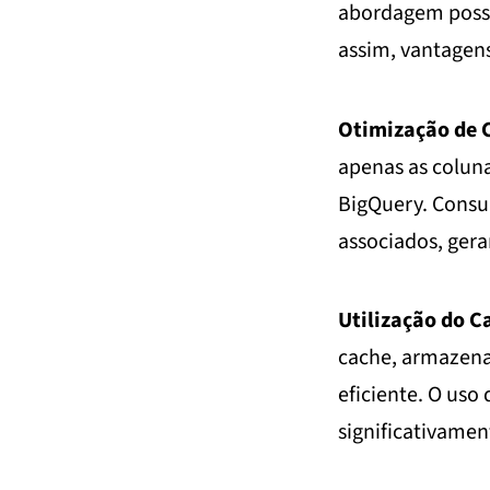
abordagem possib
assim, vantagen
Otimização de 
apenas as colun
BigQuery. Consu
associados, gera
Utilização do C
cache, armazena
eficiente. O uso
significativame