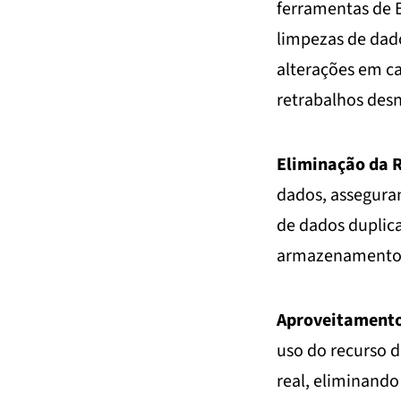
ferramentas de E
limpezas de dado
alterações em ca
retrabalhos desn
Eliminação da 
dados, assegura
de dados duplica
armazenamento e
Aproveitamento
uso do recurso 
real, eliminand