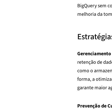
BigQuery sem co
melhoria da tom
Estratégia
Gerenciamento 
retenção de dado
como o armazena
forma, a otimiz
garante maior ag
Prevenção de C