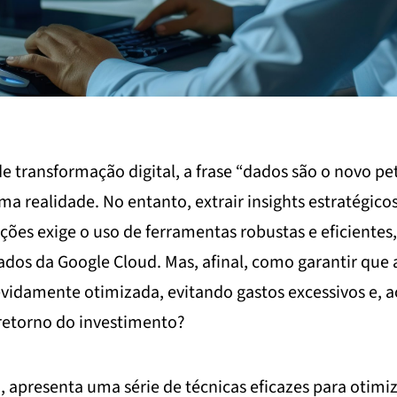
 transformação digital, a frase “dados são o novo pet
ma realidade. No entanto, extrair insights estratégic
ões exige o uso de ferramentas robustas e eficientes
os da Google Cloud. Mas, afinal, como garantir que a
evidamente otimizada, evitando gastos excessivos e,
etorno do investimento?
o, apresenta uma série de técnicas eficazes para otimi