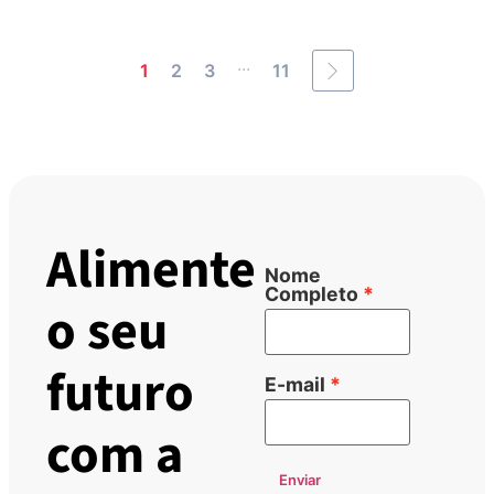
...
1
2
3
11
Alimente
Nome
Completo
o seu
futuro
E-mail
com a
Enviar