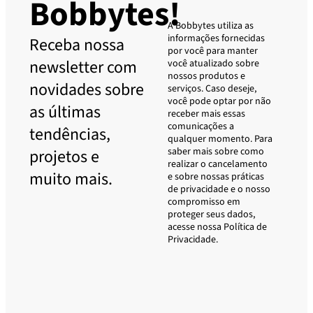
Bobbytes!
A Bobbytes utiliza as
informações fornecidas
Receba nossa
por você para manter
newsletter com
você atualizado sobre
nossos produtos e
novidades sobre
serviços. Caso deseje,
você pode optar por não
as últimas
receber mais essas
comunicações a
tendências,
qualquer momento. Para
saber mais sobre como
projetos e
realizar o cancelamento
muito mais.
e sobre nossas práticas
de privacidade e o nosso
compromisso em
proteger seus dados,
acesse nossa Política de
Privacidade.