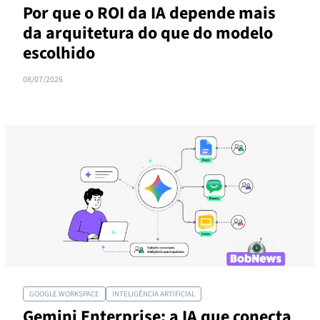
Por que o ROI da IA depende mais
da arquitetura do que do modelo
escolhido
08/07/2026
GOOGLE WORKSPACE
INTELIGÊNCIA ARTIFICIAL
Gemini Enterprise: a IA que conecta