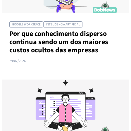
GOOGLE WORKSPACE
INTELIGÊNCIA ARTIFICIAL
Por que conhecimento disperso
continua sendo um dos maiores
custos ocultos das empresas
29/07/2026