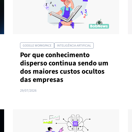
GOOGLE WORKSPACE
INTELIGÊNCIA ARTIFICIAL
Por que conhecimento
disperso continua sendo um
dos maiores custos ocultos
das empresas
29/07/2026