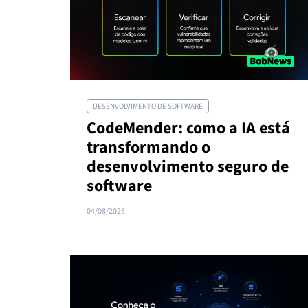
DESENVOLVIMENTO DE SOFTWARE
CodeMender: como a IA está
transformando o
desenvolvimento seguro de
software
04/08/2026