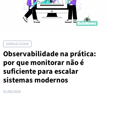
GOOGLE CLOUD
Observabilidade na prática:
por que monitorar não é
suficiente para escalar
sistemas modernos
01/06/2026