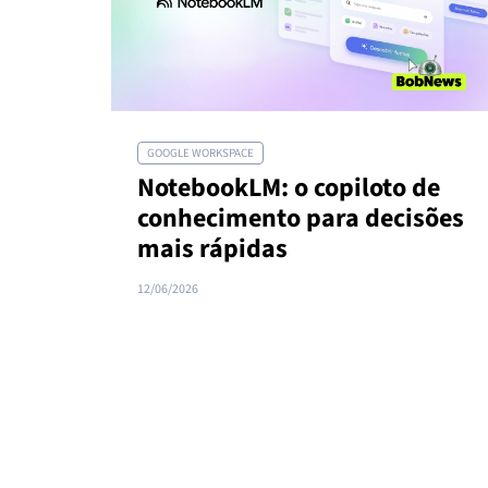
GOOGLE WORKSPACE
NotebookLM: o copiloto de
conhecimento para decisões
mais rápidas
12/06/2026