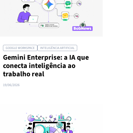
GOOGLE WORKSPACE
INTELIGÊNCIA ARTIFICIAL
Gemini Enterprise: a IA que
conecta inteligência ao
trabalho real
19/06/2026