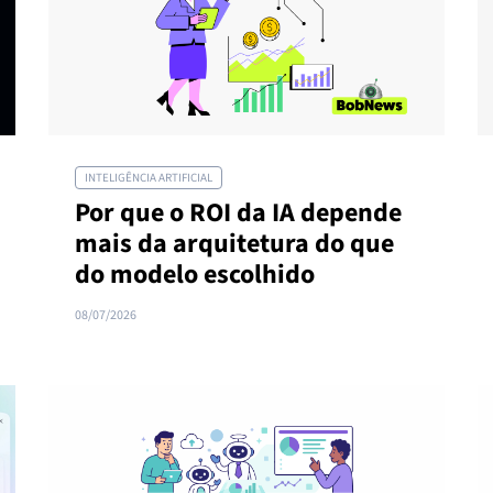
INTELIGÊNCIA ARTIFICIAL
Por que o ROI da IA depende
mais da arquitetura do que
do modelo escolhido
08/07/2026