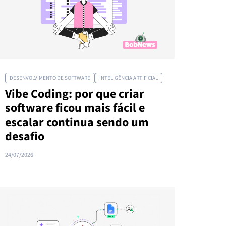
DESENVOLVIMENTO DE SOFTWARE
INTELIGÊNCIA ARTIFICIAL
Vibe Coding: por que criar
software ficou mais fácil e
escalar continua sendo um
desafio
24/07/2026