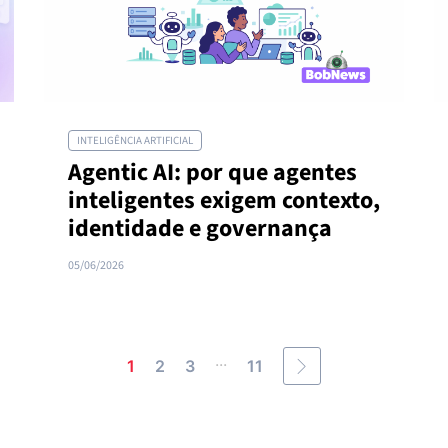
INTELIGÊNCIA ARTIFICIAL
Agentic AI: por que agentes
inteligentes exigem contexto,
identidade e governança
05/06/2026
...
1
2
3
11