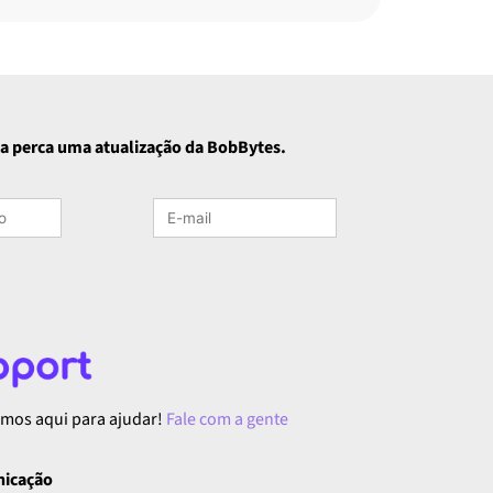
a perca uma atualização da BobBytes.
tamos aqui para ajudar!
Fale com a gente
nicação