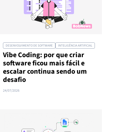
DESENVOLVIMENTO DE SOFTWARE
INTELIGÊNCIA ARTIFICIAL
Vibe Coding: por que criar
software ficou mais fácil e
escalar continua sendo um
desafio
24/07/2026