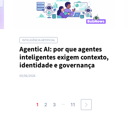
INTELIGÊNCIA ARTIFICIAL
Agentic AI: por que agentes
inteligentes exigem contexto,
identidade e governança
05/06/2026
...
1
2
3
11