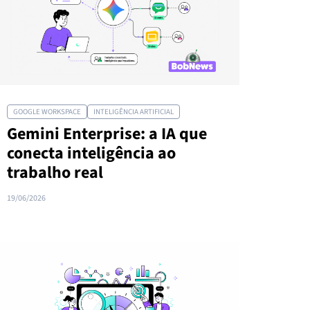
GOOGLE WORKSPACE
INTELIGÊNCIA ARTIFICIAL
Gemini Enterprise: a IA que
conecta inteligência ao
trabalho real
19/06/2026