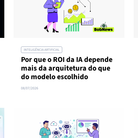
INTELIGÊNCIA ARTIFICIAL
Por que o ROI da IA depende
mais da arquitetura do que
do modelo escolhido
08/07/2026