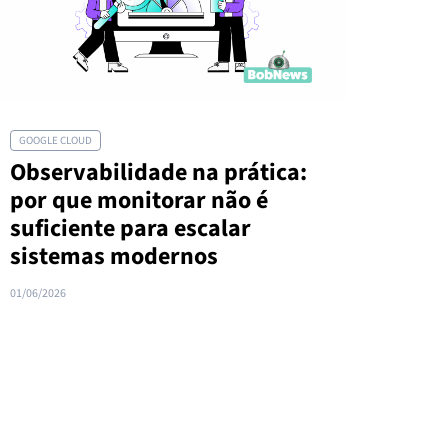
GOOGLE CLOUD
Observabilidade na prática:
por que monitorar não é
suficiente para escalar
sistemas modernos
01/06/2026