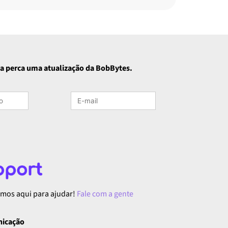
a perca uma atualização da BobBytes.
tamos aqui para ajudar!
Fale com a gente
nicação