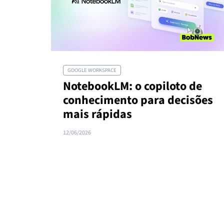
GOOGLE WORKSPACE
NotebookLM: o copiloto de
conhecimento para decisões
mais rápidas
12/06/2026