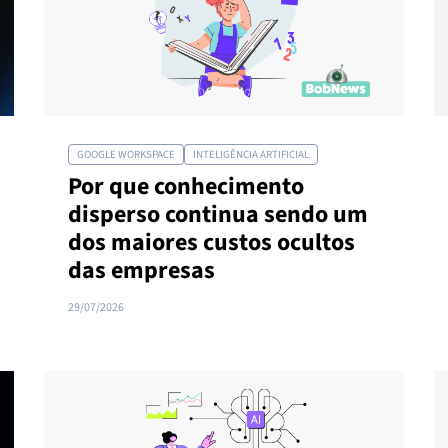
GOOGLE WORKSPACE
INTELIGÊNCIA ARTIFICIAL
Por que conhecimento
disperso continua sendo um
dos maiores custos ocultos
das empresas
29/07/2026