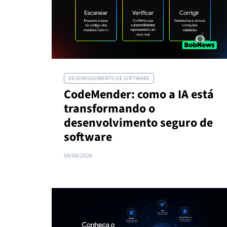
DESENVOLVIMENTO DE SOFTWARE
CodeMender: como a IA está
transformando o
desenvolvimento seguro de
software
04/08/2026