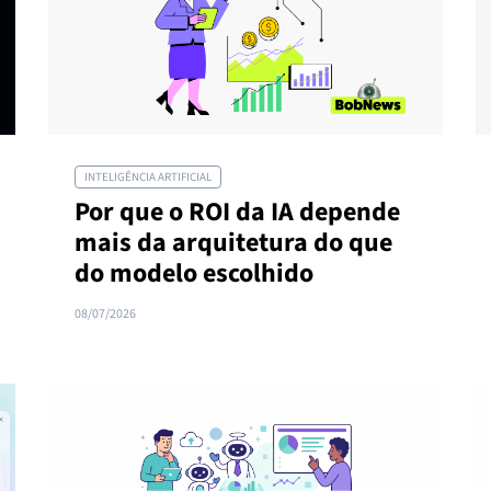
INTELIGÊNCIA ARTIFICIAL
Por que o ROI da IA depende
mais da arquitetura do que
do modelo escolhido
08/07/2026