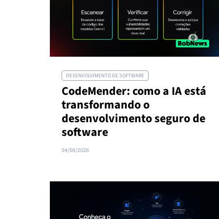
DESENVOLVIMENTO DE SOFTWARE
CodeMender: como a IA está
transformando o
desenvolvimento seguro de
software
04/08/2026