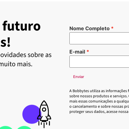
 futuro
Nome Completo
s!
E-mail
ovidades sobre as
 muito mais.
Enviar
A Bobbytes utiliza as informações
sobre nossos produtos e serviços.
mais essas comunicações a qualqu
o cancelamento e sobre nossas pr
proteger seus dados, acesse nossa 