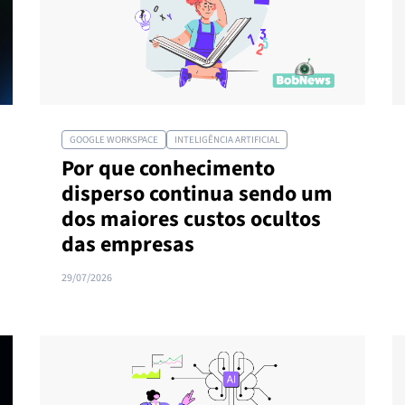
GOOGLE WORKSPACE
INTELIGÊNCIA ARTIFICIAL
Por que conhecimento
disperso continua sendo um
dos maiores custos ocultos
das empresas
29/07/2026