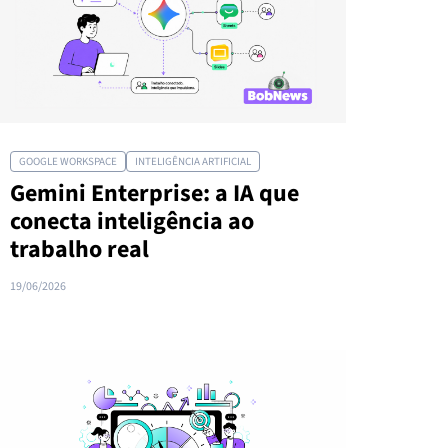
GOOGLE WORKSPACE
INTELIGÊNCIA ARTIFICIAL
Gemini Enterprise: a IA que
conecta inteligência ao
trabalho real
19/06/2026