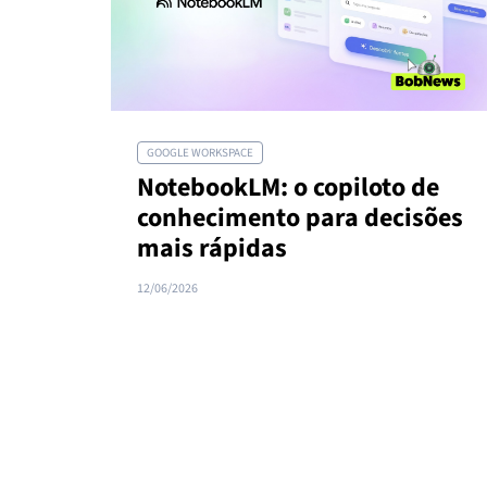
GOOGLE WORKSPACE
NotebookLM: o copiloto de
conhecimento para decisões
mais rápidas
12/06/2026