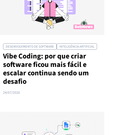
DESENVOLVIMENTO DE SOFTWARE
INTELIGÊNCIA ARTIFICIAL
Vibe Coding: por que criar
software ficou mais fácil e
escalar continua sendo um
desafio
24/07/2026