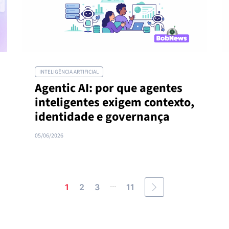
INTELIGÊNCIA ARTIFICIAL
Agentic AI: por que agentes
inteligentes exigem contexto,
identidade e governança
05/06/2026
...
1
2
3
11