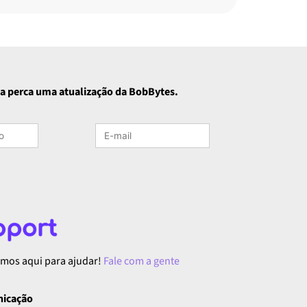
a perca uma atualização da BobBytes.
tamos aqui para ajudar!
Fale com a gente
nicação