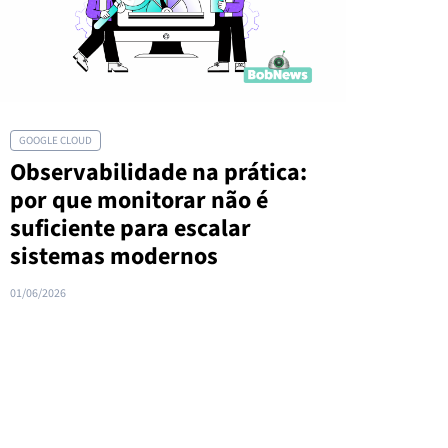
GOOGLE CLOUD
Observabilidade na prática:
por que monitorar não é
suficiente para escalar
sistemas modernos
01/06/2026