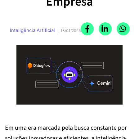
Empresa
Inteligência Artificial
13/01/2025
Em uma era marcada pela busca constante por
soluções inovadoras e eficientes, a inteligência