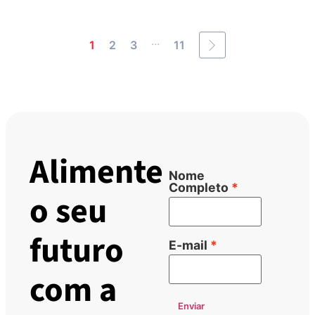
...
1
2
3
11
Alimente
Nome
Completo
o seu
futuro
E-mail
com a
Enviar