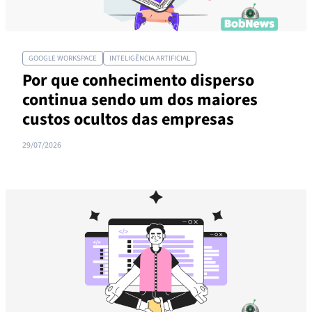
GOOGLE WORKSPACE
INTELIGÊNCIA ARTIFICIAL
Por que conhecimento disperso
continua sendo um dos maiores
custos ocultos das empresas
29/07/2026