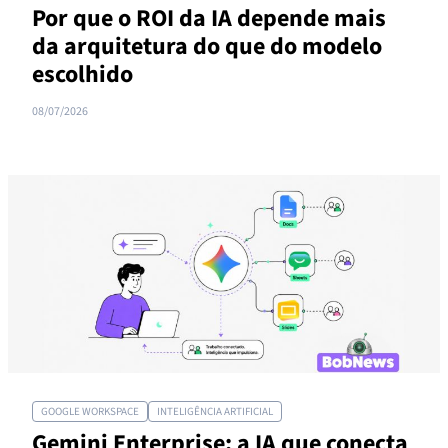
Por que o ROI da IA depende mais
da arquitetura do que do modelo
escolhido
08/07/2026
GOOGLE WORKSPACE
INTELIGÊNCIA ARTIFICIAL
Gemini Enterprise: a IA que conecta