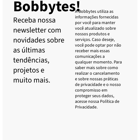
Bobbytes!
A Bobbytes utiliza as
informações fornecidas
Receba nossa
por você para manter
newsletter com
você atualizado sobre
nossos produtos e
novidades sobre
serviços. Caso deseje,
você pode optar por não
as últimas
receber mais essas
comunicações a
tendências,
qualquer momento. Para
saber mais sobre como
projetos e
realizar o cancelamento
muito mais.
e sobre nossas práticas
de privacidade e o nosso
compromisso em
proteger seus dados,
acesse nossa Política de
Privacidade.