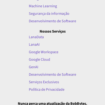
Machine Learning
Segurança da informação
Desenvolvimento de Software
Nossos Serviços
LanaData
LanaAI
Google Workspace
Google Cloud
GenAI
Desenvolvimento de Software
Serviços Exclusivos
Política de Privacidade
Nunca perca uma atualização da BobBytes.