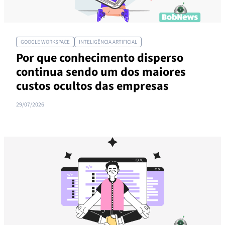
GOOGLE WORKSPACE
INTELIGÊNCIA ARTIFICIAL
Por que conhecimento disperso
continua sendo um dos maiores
custos ocultos das empresas
29/07/2026