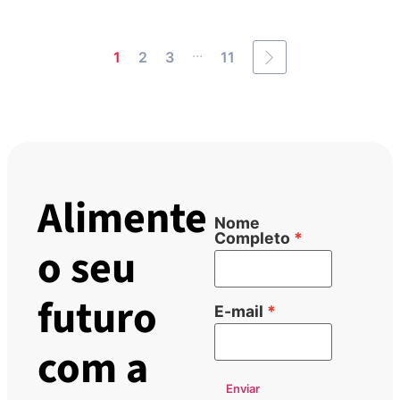
...
1
2
3
11
Alimente
Nome
Completo
o seu
futuro
E-mail
com a
Enviar