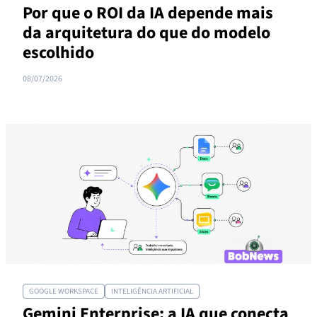
Por que o ROI da IA depende mais
da arquitetura do que do modelo
escolhido
08/07/2026
GOOGLE WORKSPACE
INTELIGÊNCIA ARTIFICIAL
Gemini Enterprise: a IA que conecta