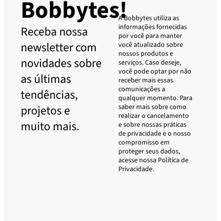
Bobbytes!
A Bobbytes utiliza as
informações fornecidas
Receba nossa
por você para manter
newsletter com
você atualizado sobre
nossos produtos e
novidades sobre
serviços. Caso deseje,
você pode optar por não
as últimas
receber mais essas
comunicações a
tendências,
qualquer momento. Para
saber mais sobre como
projetos e
realizar o cancelamento
muito mais.
e sobre nossas práticas
de privacidade e o nosso
compromisso em
proteger seus dados,
acesse nossa Política de
Privacidade.